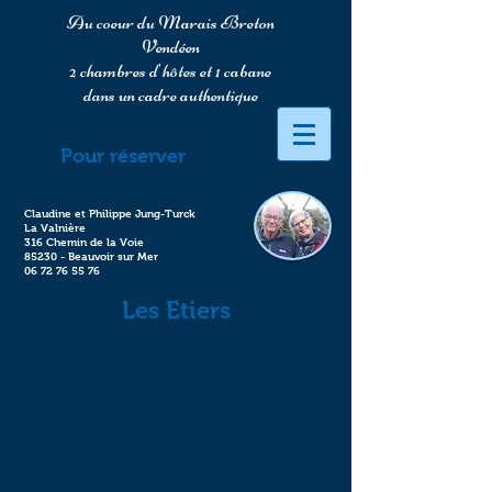
Au coeur du Marais Breton
Vendéen
2 chambres d'hôtes et 1 cabane
dans un cadre authentique
Pour réserver
Claudine et Philippe Jung-Turck
La Valnière
316 Chemin de la Voie
85230 - Beauvoir sur Mer
06 72 76 55 76
Les Etiers